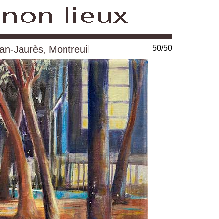
an-Jaurès, Montreuil
50/50