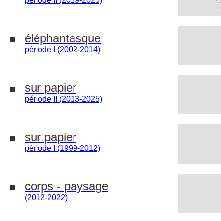
période II (2019-2025)
éléphantasque
période I (2002-2014)
sur papier
période II (2013-2025)
sur papier
période I (1999-2012)
corps - paysage
(2012-2022)