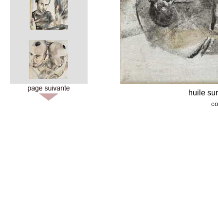
huile su
co